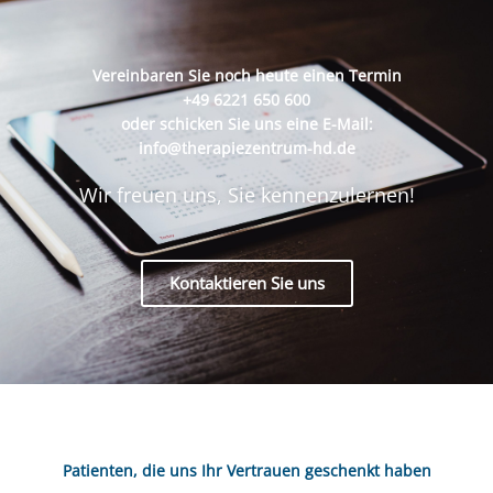
Vereinbaren Sie noch heute einen Termin
+49 6221 650 600
oder schicken Sie uns eine E-Mail:
info@therapiezentrum-hd.de
Wir freuen uns, Sie kennenzulernen!
Kontaktieren Sie uns
Patienten, die uns Ihr Vertrauen geschenkt haben