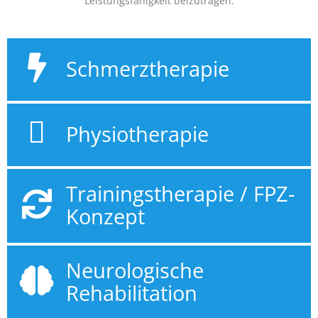
Leistungsfähigkeit beizutragen.
Schmerztherapie​
Physiotherapie
Trainingstherapie / FPZ-
Konzept​
Neurologische
Rehabilitation​