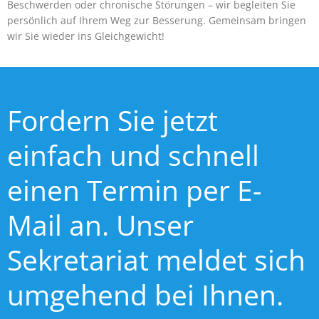
Beschwerden oder chronische Störungen – wir begleiten Sie
persönlich auf Ihrem Weg zur Besserung. Gemeinsam bringen
wir Sie wieder ins Gleichgewicht!
Fordern Sie jetzt
einfach und schnell
einen Termin per E-
Mail an. Unser
Sekretariat meldet sich
umgehend bei Ihnen.