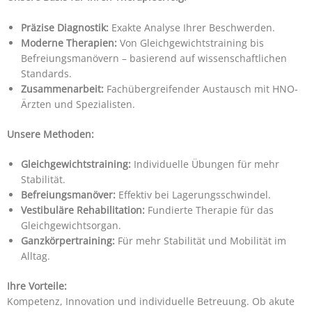
Präzise Diagnostik:
Exakte Analyse Ihrer Beschwerden.
Moderne Therapien:
Von Gleichgewichtstraining bis
Befreiungsmanövern – basierend auf wissenschaftlichen
Standards.
Zusammenarbeit:
Fachübergreifender Austausch mit HNO-
Ärzten und Spezialisten.
Unsere Methoden:
Gleichgewichtstraining:
Individuelle Übungen für mehr
Stabilität.
Befreiungsmanöver:
Effektiv bei Lagerungsschwindel.
Vestibuläre Rehabilitation:
Fundierte Therapie für das
Gleichgewichtsorgan.
Ganzkörpertraining:
Für mehr Stabilität und Mobilität im
Alltag.
Ihre Vorteile:
Kompetenz, Innovation und individuelle Betreuung. Ob akute