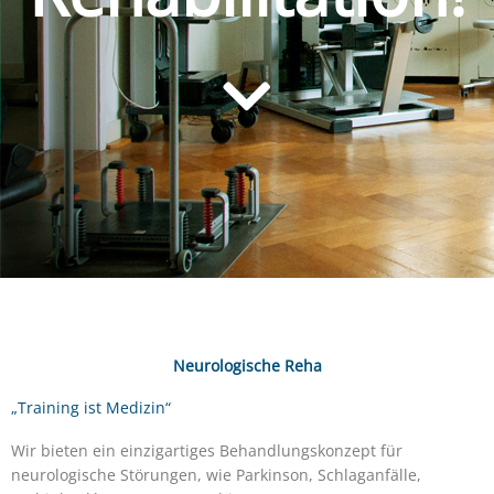
Neurologische Reha
„Training ist Medizin“
Wir bieten ein einzigartiges Behandlungskonzept für
neurologische Störungen, wie Parkinson, Schlaganfälle,