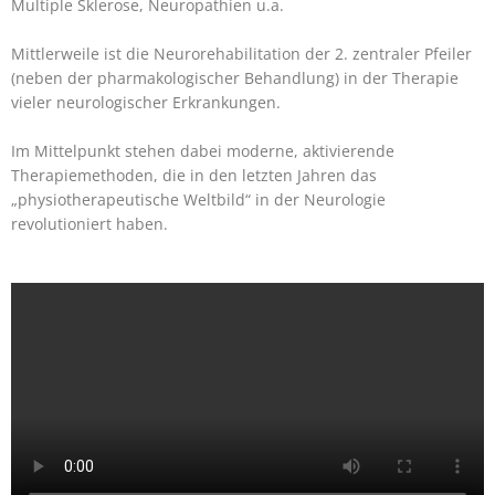
Multiple Sklerose, Neuropathien u.a.
Mittlerweile ist die Neurorehabilitation der 2. zentraler Pfeiler
(neben der pharmakologischer Behandlung) in der Therapie
vieler neurologischer Erkrankungen.
Im Mittelpunkt stehen dabei moderne, aktivierende
Therapiemethoden, die in den letzten Jahren das
„physiotherapeutische Weltbild“ in der Neurologie
revolutioniert haben.