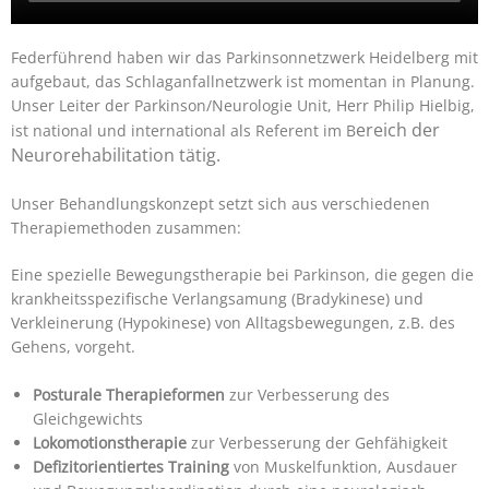
Federführend haben wir das Parkinsonnetzwerk Heidelberg mit
aufgebaut, das Schlaganfallnetzwerk ist momentan in Planung.
Unser Leiter der Parkinson/Neurologie Unit, Herr Philip Hielbig,
ereich der
ist national und international als Referent im B
Neurorehabilitation tätig.
Unser Behandlungskonzept setzt sich aus verschiedenen
Therapiemethoden zusammen:
Eine spezielle Bewegungstherapie bei Parkinson, die gegen die
krankheitsspezifische Verlangsamung (Bradykinese) und
Verkleinerung (Hypokinese) von Alltagsbewegungen, z.B. des
Gehens, vorgeht.
Posturale Therapieformen
zur Verbesserung des
Gleichgewichts
Lokomotionstherapie
zur Verbesserung der Gehfähigkeit
Defizitorientiertes Training
von Muskelfunktion, Ausdauer