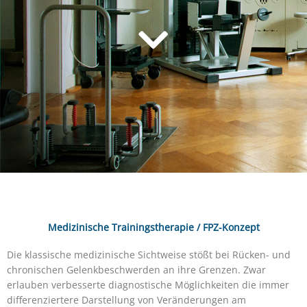
Medizinische Trainingstherapie / FPZ-Konzept
Die klassische medizinische Sichtweise stößt bei Rücken- und
chronischen Gelenkbeschwerden an ihre Grenzen. Zwar
erlauben verbesserte diagnostische Möglichkeiten die immer
differenziertere Darstellung von Veränderungen am