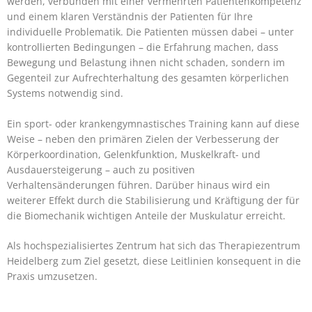
werden, verbunden mit einer vermehrten Patientenkompetenz
und einem klaren Verständnis der Patienten für Ihre
individuelle Problematik. Die Patienten müssen dabei – unter
kontrollierten Bedingungen – die Erfahrung machen, dass
Bewegung und Belastung ihnen nicht schaden, sondern im
Gegenteil zur Aufrechterhaltung des gesamten körperlichen
Systems notwendig sind.
Ein sport- oder krankengymnastisches Training kann auf diese
Weise – neben den primären Zielen der Verbesserung der
Körperkoordination, Gelenkfunktion, Muskelkraft- und
Ausdauersteigerung – auch zu positiven
Verhaltensänderungen führen. Darüber hinaus wird ein
weiterer Effekt durch die Stabilisierung und Kräftigung der für
die Biomechanik wichtigen Anteile der Muskulatur erreicht.
Als hochspezialisiertes Zentrum hat sich das Therapiezentrum
Heidelberg zum Ziel gesetzt, diese Leitlinien konsequent in die
Praxis umzusetzen.