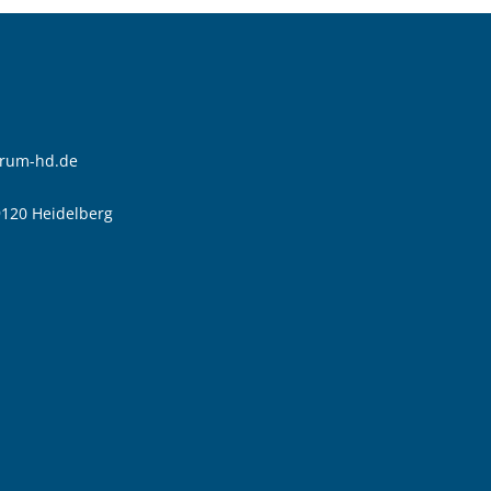
trum-hd.de
9120 Heidelberg