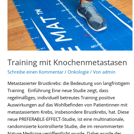
Training mit Knochenmetastasen
Schreibe einen Kommentar
/
Onkologie
/ Von
admin
Metastasierter Brustkrebs: die Bedeutung von langfristigem
Training Einführung Eine neue Studie zeigt, dass
regelmäßiges, individuell betreutes Training positive
Auswirkungen auf das Wohlbefinden von Patientinnen mit
metastasiertem Krebs, insbesondere Brustkrebs, hat. Diese
neue PREFERABLE-EFFECT-Studie, ist eine multinationale,
randomisierte kontrollierte Studie, die im renommierten
Nature Medicine veröffentlicht wurde. Dabei wurde der