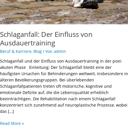
Schlaganfall: Der Einfluss von
Ausdauertraining
Beruf & Karriere
,
Blog
/ Von
admin
Schlaganfall und der Einfluss von Ausdauertraining in der post-
akuten Phase Einleitung: Der Schlaganfall bleibt eine der
häufigsten Ursachen für Behinderungen weltweit, insbesondere in
älteren Bevölkerungsgruppen. Bei überlebenden
Schlaganfallpatienten treten oft motorische, kognitive und
emotionale Defizite auf, die die Lebensqualität erheblich
beeinträchtigen. Die Rehabilitation nach einem Schlaganfall
konzentriert sich zunehmend auf neuroplastische Prozesse, wobei
das […]
Read More »