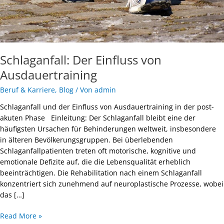
Schlaganfall: Der Einfluss von
Ausdauertraining
Beruf & Karriere
,
Blog
/ Von
admin
Schlaganfall und der Einfluss von Ausdauertraining in der post-
akuten Phase Einleitung: Der Schlaganfall bleibt eine der
häufigsten Ursachen für Behinderungen weltweit, insbesondere
in älteren Bevölkerungsgruppen. Bei überlebenden
Schlaganfallpatienten treten oft motorische, kognitive und
emotionale Defizite auf, die die Lebensqualität erheblich
beeinträchtigen. Die Rehabilitation nach einem Schlaganfall
konzentriert sich zunehmend auf neuroplastische Prozesse, wobei
das […]
Read More »