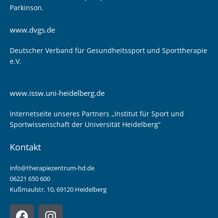
Parkinson.
www.dvgs.de
Deutscher Verband für Gesundheitssport und Sporttherapie
e.V.
www.issw.uni-heidelberg.de
Internetseite unseres Partners „Institut für Sport und
Sportwissenschaft der Universität Heidelberg“
Kontakt
info@therapiezentrum-hd.de
06221 650 600
Kußmaulstr. 10, 69120 Heidelberg
F
I