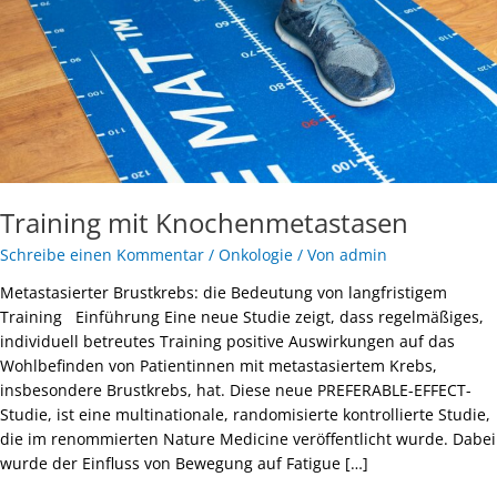
Training mit Knochenmetastasen
Schreibe einen Kommentar
/
Onkologie
/ Von
admin
Metastasierter Brustkrebs: die Bedeutung von langfristigem
Training Einführung Eine neue Studie zeigt, dass regelmäßiges,
individuell betreutes Training positive Auswirkungen auf das
Wohlbefinden von Patientinnen mit metastasiertem Krebs,
insbesondere Brustkrebs, hat. Diese neue PREFERABLE-EFFECT-
Studie, ist eine multinationale, randomisierte kontrollierte Studie,
die im renommierten Nature Medicine veröffentlicht wurde. Dabei
wurde der Einfluss von Bewegung auf Fatigue […]