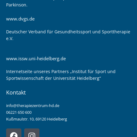
Parkinson.
www.dvgs.de
Deutscher Verband für Gesundheitssport und Sporttherapie
e.V.
www.issw.uni-heidelberg.de
Internetseite unseres Partners „Institut für Sport und
Sportwissenschaft der Universität Heidelberg“
Kontakt
info@therapiezentrum-hd.de
06221 650 600
Kußmaulstr. 10, 69120 Heidelberg
F
I