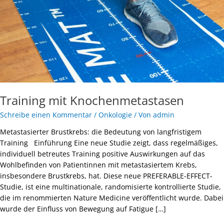
Training mit Knochenmetastasen
Schreibe einen Kommentar
/
Onkologie
/ Von
admin
Metastasierter Brustkrebs: die Bedeutung von langfristigem
Training Einführung Eine neue Studie zeigt, dass regelmäßiges,
individuell betreutes Training positive Auswirkungen auf das
Wohlbefinden von Patientinnen mit metastasiertem Krebs,
insbesondere Brustkrebs, hat. Diese neue PREFERABLE-EFFECT-
Studie, ist eine multinationale, randomisierte kontrollierte Studie,
die im renommierten Nature Medicine veröffentlicht wurde. Dabei
wurde der Einfluss von Bewegung auf Fatigue […]