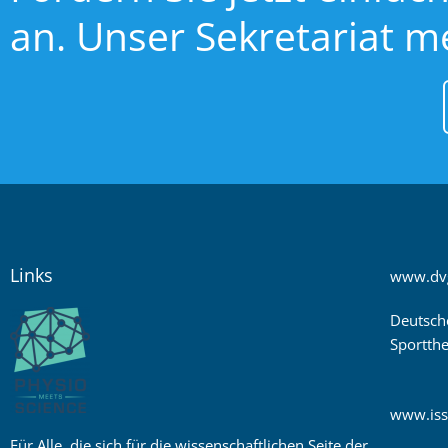
an. Unser Sekretariat m
Links
www.dv
Deutsch
Sportthe
www.iss
Für Alle, die sich für die wissenschaftlichen Seite der