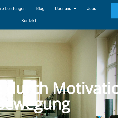
re Leistungen
Blog
Über uns
Jobs
Kontakt
e durch Motivati
Bewegung