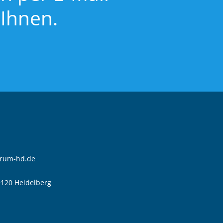
 Ihnen.
trum-hd.de
9120 Heidelberg