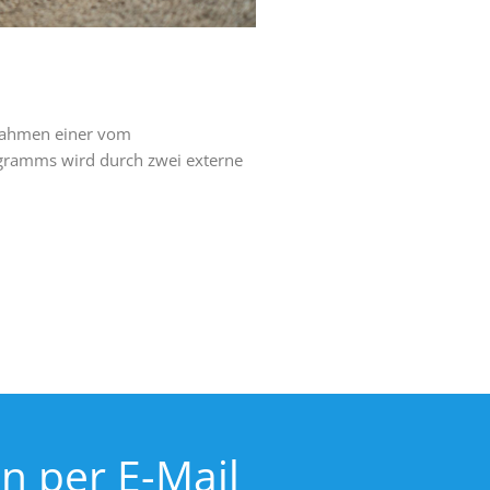
Rahmen einer vom
ogramms wird durch zwei externe
in per E-Mail