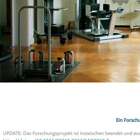
Ein Forsch
UPDATE: Das Forschungsprojekt ist inzwischen beendet und evalu