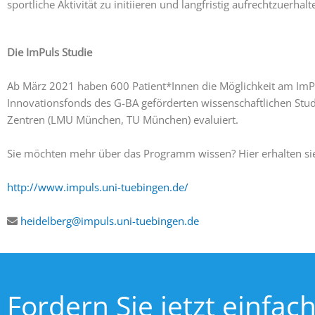
sportliche Aktivität zu initiieren und langfristig aufrechtzuerhalt
Die ImPuls Studie
Ab März 2021 haben 600 Patient*Innen die Möglichkeit am I
Innovationsfonds des G-BA geförderten wissenschaftlichen St
Zentren (LMU München, TU München) evaluiert.
Sie möchten mehr über das Programm wissen? Hier erhalten sie
http://www.impuls.uni-tuebingen.de/
heidelberg@impuls.uni-tuebingen.de
Fordern Sie jetzt einfac