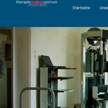
Zum
Startseite
Unse
Inhalt
springen