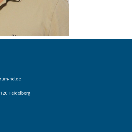
trum-hd.de
9120 Heidelberg