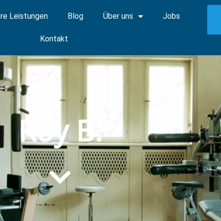
re Leistungen
Blog
Über uns
Jobs
Kontakt
Roy B.