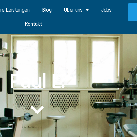
re Leistungen
Blog
Über uns
Jobs
Kontakt
Paul L.