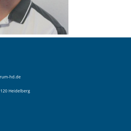
trum-hd.de
9120 Heidelberg