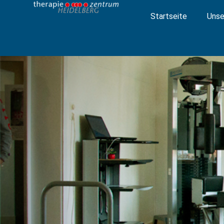
Zum
Startseite
Unse
Inhalt
springen