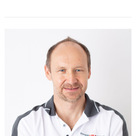
Jochen
Zebisch