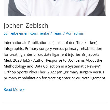
Jochen Zebisch
Schreibe einen Kommentar
/
Team
/ Von
admin
Internationale Publikationen (Link: auf den Titel klicken)
Infographic. Primary surgery versus primary rehabilitation
for treating anterior cruciate ligament injuries Br J Sports
Med. 2023 Jul;57 Author Response to „Concerns About the
Methodology and Data Collection in a Systematic Review“ J
Orthop Sports Phys Ther. 2022 Jan „Primary surgery versus
primary rehabilitation for treating anterior cruciate ligament
Read More »