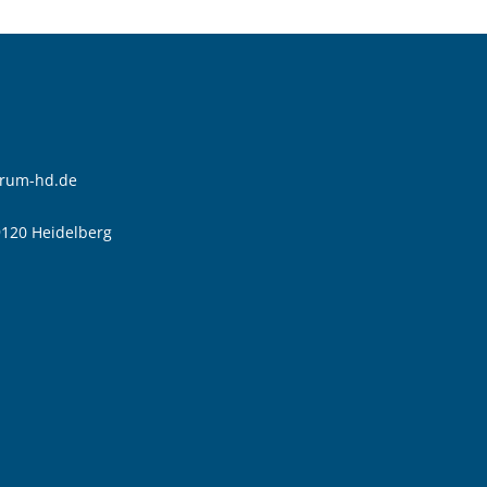
trum-hd.de
9120 Heidelberg