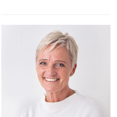
Stefanie
B.