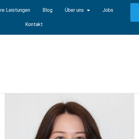
re Leistungen
Blog
Über uns
Jobs
Kontakt
Jessica
U.