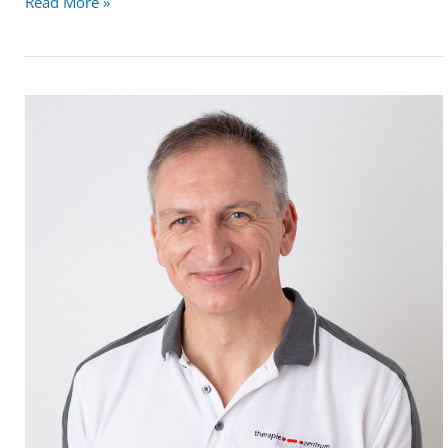
Read More »
Martin
Massoth