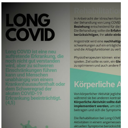
Long
covid